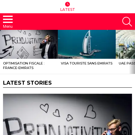
LATEST
S
Menu
LATEST
STORIES
OPTIMISATION FISCALE :
VISA TOURISTE 5ANS EMIRATS
UAE PASS
FRANCE-EMIRATS
LATEST STORIES