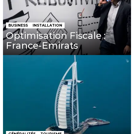
BUSINESS
INSTALLATION
Optimisation Fiscale :
France-Emirats
GÉNÉRALITÉS
TOURISME