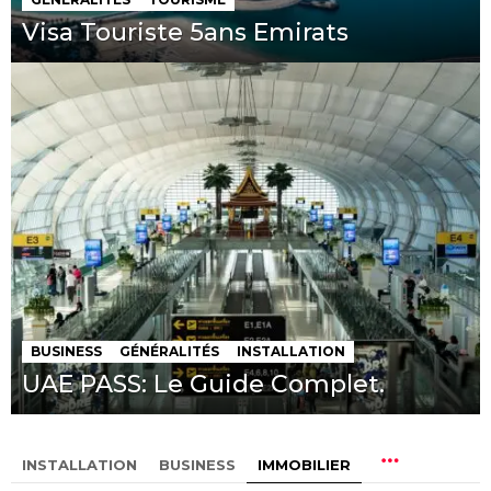
Visa Touriste 5ans Emirats
BUSINESS
GÉNÉRALITÉS
INSTALLATION
UAE PASS: Le Guide Complet.
INSTALLATION
BUSINESS
IMMOBILIER