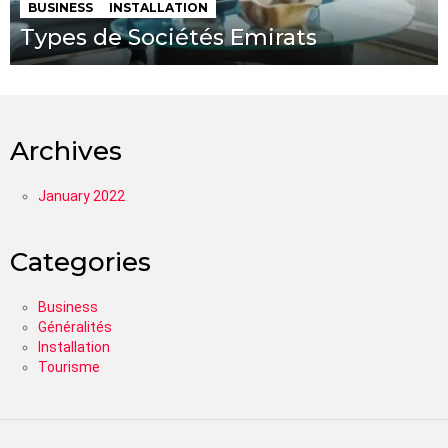
BUSINESS
INSTALLATION
Types de Sociétés Emirats
Archives
January 2022
Categories
Business
Généralités
Installation
Tourisme